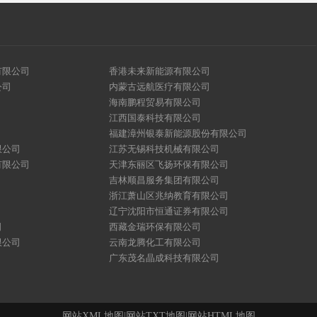
有限公司
香港未来新能源有限公司
公司
内蒙古远航医疗有限公司
海南鹏程贸易有限公司
江西国泰科技有限公司
福建漳州银泰新能源股份有限公司
限公司
江苏无锡科技机械有限公司
有限公司
天津东丽区飞扬环保有限公司
吉林顺昌服务集团有限公司
浙江萧山区兆纳教育有限公司
辽宁沈阳市恒通证券有限公司
司
西藏金瑞环保有限公司
限公司
云南龙腾化工有限公司
广东茂名晶成科技有限公司
网站XML地图
|
网站TXT地图
|
网站HTML地图